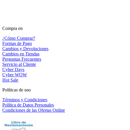
Compra en
¿Cómo Comprar?
Formas de Pago
Cambios y Devoluciones
Cambios en Tiendas
Preguntas Frecuentes
Servicio al Cliente
Cyber Days
Cyber WOW
Hot Sale
Políticas de uso
Términos y Condiciones
Política de Datos Personales
Condiciones de las Ofertas Online