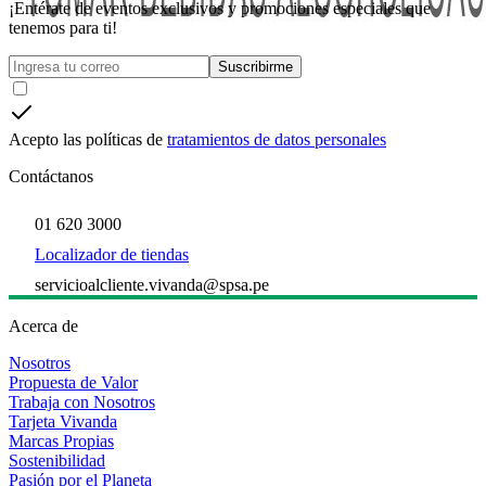
¡Entérate de eventos exclusivos y promociones especiales que
tenemos para ti!
Suscribirme
Acepto las políticas de
tratamientos de datos personales
Contáctanos
01 620 3000
Localizador de tiendas
servicioalcliente.vivanda@spsa.pe
Acerca de
Nosotros
Propuesta de Valor
Trabaja con Nosotros
Tarjeta Vivanda
Marcas Propias
Sostenibilidad
Pasión por el Planeta