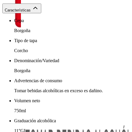
Características
Cepa
Borgoña
Tipo de tapa
Corcho
Denominación/Variedad
Borgoña
Advertencias de consumo
Tomar bebidas alcohólicas en exceso es dañino.
Volumen neto
750ml
Graduación alcohólica
11°GL