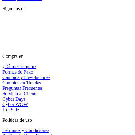
Síguenos en
Compra en
¿Cómo Comprar?
Formas de Pago
Cambios y Devoluciones
Cambios en Tiendas
Preguntas Frecuentes
Servicio al Cliente
Cyber Days
Cyber WOW
Hot Sale
Políticas de uso
Términos y Condiciones