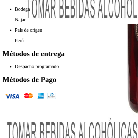
Bodega
Najar
País de origen
Perú
Métodos de entrega
Despacho programado
Métodos de Pago