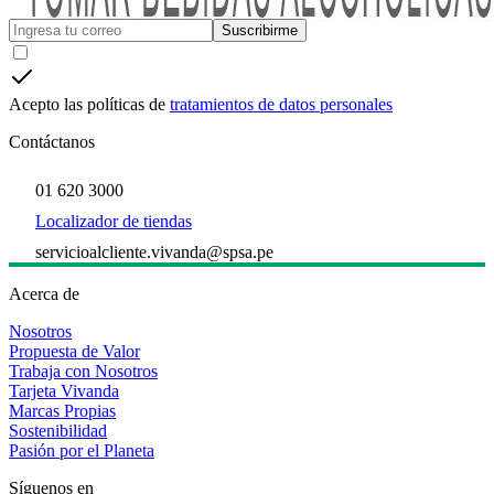
Suscribirme
Acepto las políticas de
tratamientos de datos personales
Contáctanos
01 620 3000
Localizador de tiendas
servicioalcliente.vivanda@spsa.pe
Acerca de
Nosotros
Propuesta de Valor
Trabaja con Nosotros
Tarjeta Vivanda
Marcas Propias
Sostenibilidad
Pasión por el Planeta
Síguenos en