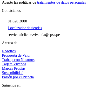
Acepto las políticas de
tratamientos de datos personales
Contáctanos
01 620 3000
Localizador de tiendas
servicioalcliente.vivanda@spsa.pe
Acerca de
Nosotros
Propuesta de Valor
Trabaja con Nosotros
Tarjeta Vivanda
Marcas Propias
Sostenibilidad
Pasión por el Planeta
Síguenos en