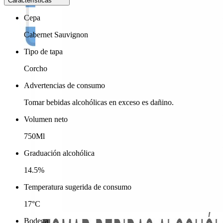
Características
Cepa
Cabernet Sauvignon
Tipo de tapa
Corcho
Advertencias de consumo
Tomar bebidas alcohólicas en exceso es dañino.
Volumen neto
750Ml
Graduación alcohólica
14.5%
Temperatura sugerida de consumo
17°C
Bodega