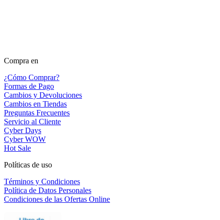
Compra en
¿Cómo Comprar?
Formas de Pago
Cambios y Devoluciones
Cambios en Tiendas
Preguntas Frecuentes
Servicio al Cliente
Cyber Days
Cyber WOW
Hot Sale
Políticas de uso
Términos y Condiciones
Política de Datos Personales
Condiciones de las Ofertas Online