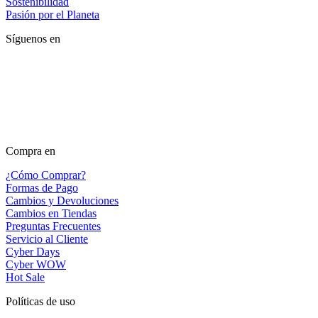
Sostenibilidad
Pasión por el Planeta
Síguenos en
Compra en
¿Cómo Comprar?
Formas de Pago
Cambios y Devoluciones
Cambios en Tiendas
Preguntas Frecuentes
Servicio al Cliente
Cyber Days
Cyber WOW
Hot Sale
Políticas de uso