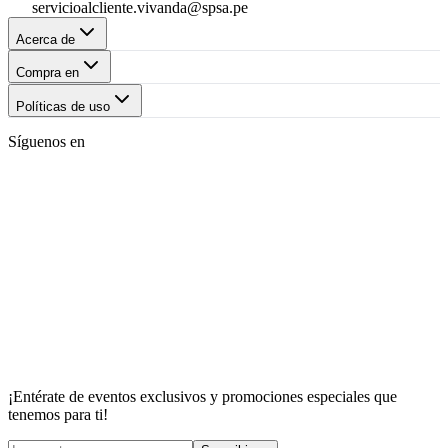
servicioalcliente.vivanda@spsa.pe
Acerca de
Compra en
Políticas de uso
Síguenos en
¡Entérate de eventos exclusivos y promociones especiales que
tenemos para ti!