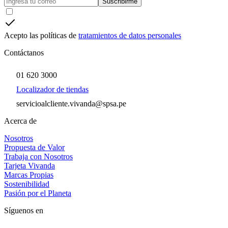
Suscribirme
Acepto las políticas de
tratamientos de datos personales
Contáctanos
01 620 3000
Localizador de tiendas
servicioalcliente.vivanda@spsa.pe
Acerca de
Nosotros
Propuesta de Valor
Trabaja con Nosotros
Tarjeta Vivanda
Marcas Propias
Sostenibilidad
Pasión por el Planeta
Síguenos en